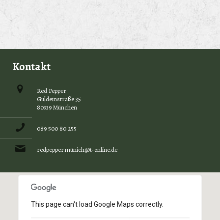
Kontakt
Red Pepper
Guldeinstraße 35
80339 München
089 500 80 255
redpepper.munich@t-online.de
This page can't load Google Maps correctly.