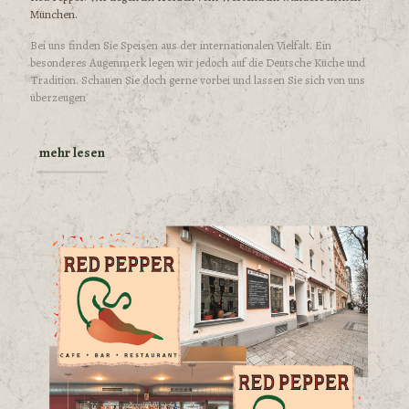
München.
Bei uns finden Sie Speisen aus der internationalen Vielfalt. Ein
besonderes Augenmerk legen wir jedoch auf die Deutsche Küche und
Tradition. Schauen Sie doch gerne vorbei und lassen Sie sich von uns
überzeugen
mehr lesen