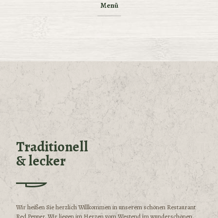
Menü
Traditionell
& lecker
Wir heißen Sie herzlich Willkommen in unserem schönen Restaurant
Red Pepper. Wir liegen im Herzen vom Westend im wunderschönen