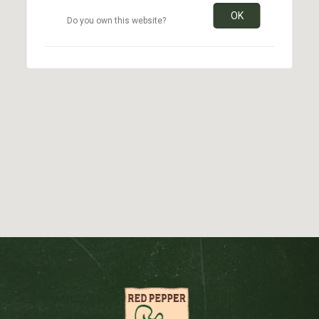
OK
Do you own this website?